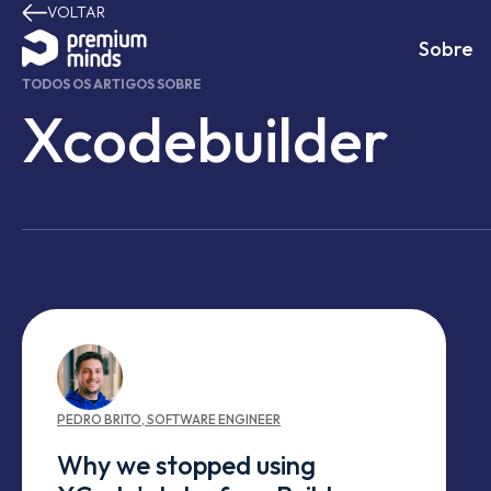
VOLTAR
Avançar para o conteúdo
Sobre
TODOS OS ARTIGOS SOBRE
Xcodebuilder
PEDRO
BRITO
,
SOFTWARE ENGINEER
Why we stopped using