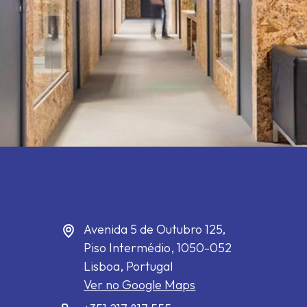
Avenida 5 de Outubro 125,
Piso Intermédio,
1050-052
Lisboa, Portugal
Ver no Google Maps