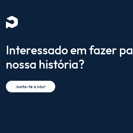
Interessado em fazer pa
nossa história?
Junta-te a nós!