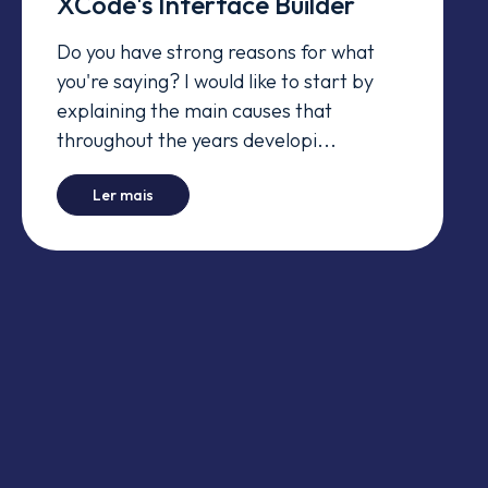
XCode's Interface Builder
Do you have strong reasons for what
you're saying? I would like to start by
explaining the main causes that
throughout the years developi...
-
Why we stopped using XCode's Interface Buil
Ler mais