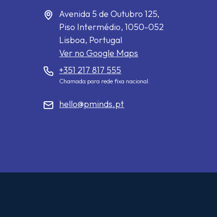
Avenida 5 de Outubro 125,
Piso Intermédio,
1050-052
Lisboa, Portugal
Ver no Google Maps
+351 217 817 555
Chamada para rede fixa nacional.
hello@pminds.pt