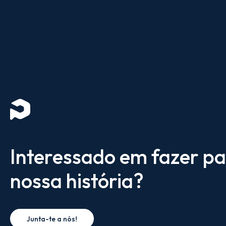
Interessado em fazer pa
nossa história?
Junta-te a nós!