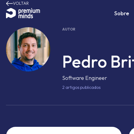
VOLTAR
Avançar para o conteúdo
Sobre
AUTOR
Pedro Bri
Software Engineer
2
artigos publicados