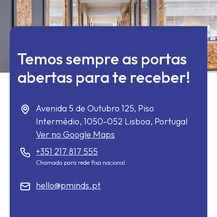
Temos sempre as portas
abertas para te receber!
Avenida 5 de Outubro 125, Piso
Intermédio,
1050-052
Lisboa, Portugal
Ver no Google Maps
+351 217 817 555
Chamada para rede fixa nacional.
hello@pminds.pt