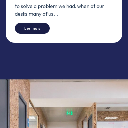
to solve a problem we had: when at our
desks many of us...
-
When engineers need a bathroom
Ler mais