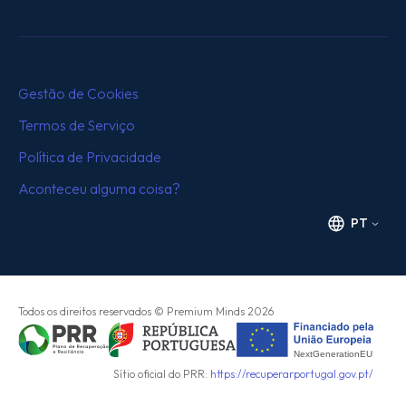
Gestão de Cookies
Termos de Serviço
Política de Privacidade
Aconteceu alguma coisa?
PT
Todos os direitos reservados
© Premium Minds
2026
Sítio oficial do PRR:
https://recuperarportugal.gov.pt/