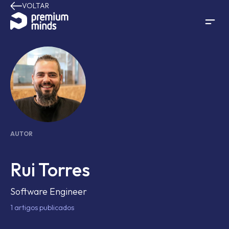
VOLTAR
Avançar para o conteúdo
AUTOR
Rui Torres
Software Engineer
1
artigos publicados