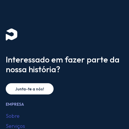
Interessado em fazer parte da
nossa história?
Junta-te a nós!
EMPRESA
Sobre
Serviços