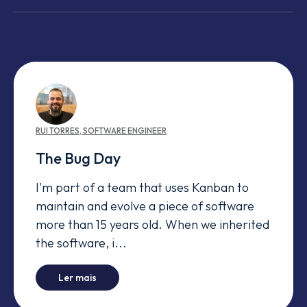
RUI
TORRES
,
SOFTWARE ENGINEER
The Bug Day
I'm part of a team that uses Kanban to
maintain and evolve a piece of software
more than 15 years old. When we inherited
the software, i...
-
The Bug Day
Ler mais