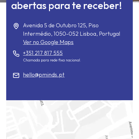
abertas para te receber!
Avenida 5 de Outubro 125, Piso
Intermédio,
1050-052
Lisboa, Portugal
Ver no Google Maps
+351 217 817 555
Chamada para rede fixa nacional.
hello@pminds.pt