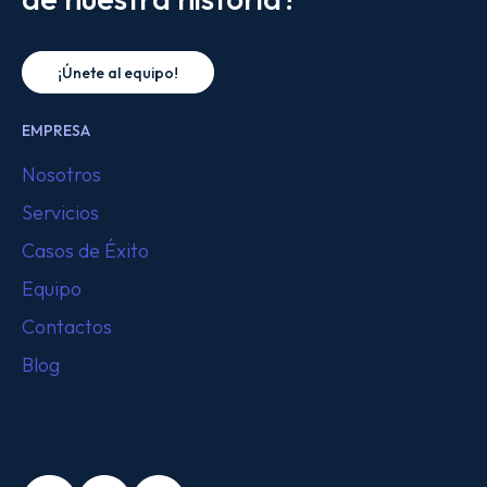
¡Únete al equipo!
EMPRESA
Nosotros
Servicios
Casos de Éxito
Equipo
Contactos
Blog
SÍGUENOS