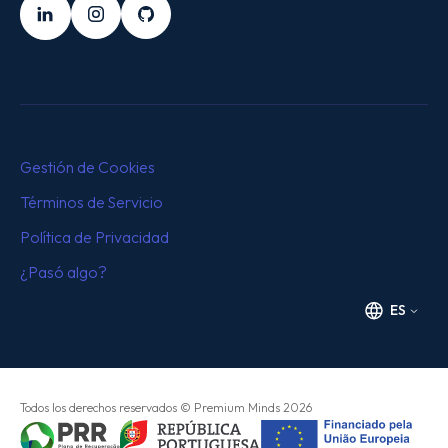
LinkedIn
Instagram
Github
Gestión de Cookies
Términos de Servicio
Política de Privacidad
¿Pasó algo?
ES
Todos los derechos reservados
© Premium Minds
2026