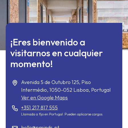
¡Eres bienvenido a
visitarnos en cualquier
momento!
Avenida 5 de Outubro 125, Piso
Intermédio,
1050-052
Lisboa, Portugal
Ver en Google Maps
+351 217 817 555
Llamada a fijo en Portugal. Pueden aplicarse cargos.
hello@pminds.pt