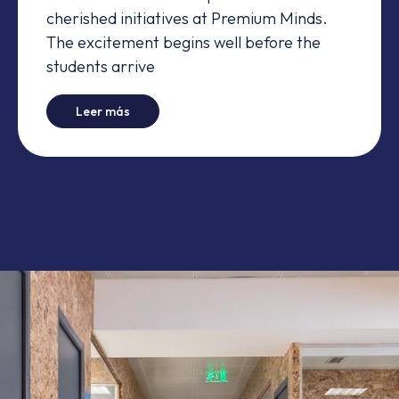
cherished initiatives at Premium Minds.
The excitement begins well before the
students arrive
-
They spent their summer working... and it was
Leer más