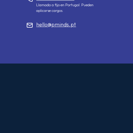
Llamada a fijo en Portugal. Pueden
aplicarse cargos.
hello@pminds.pt