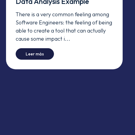
Data Analysis Example
There is a very common feeling among
Software Engineers: the feeling of being
able to create a tool that can actually
cause some impact i...
-
Reality And Expectations: A Data Analysis E
Leer más