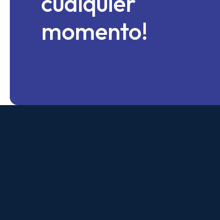
cualquier
momento!