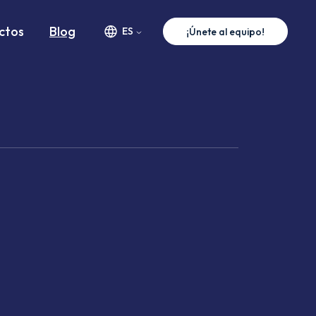
ctos
Blog
ES
¡Únete al equipo!