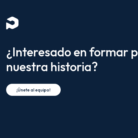
¿Interesado en formar p
nuestra historia?
¡Únete al equipo!