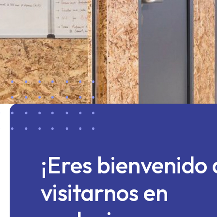
¡Eres bienvenido 
visitarnos en