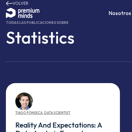
VOLVER
Saltar al contenido
Nosotros
TODAS LAS PUBLICACIONES SOBRE
Statistics
TIAGO
FONSECA
,
DATA SCIENTIST
Reality And Expectations: A