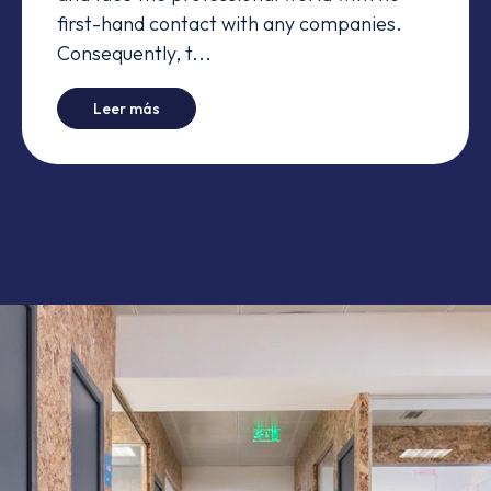
first-hand contact with any companies.
Consequently, t...
-
A Day in the Life
Leer más