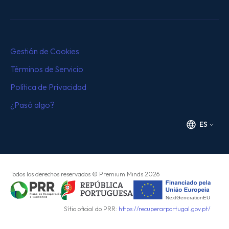
Gestión de Cookies
Términos de Servicio
Política de Privacidad
¿Pasó algo?
ES
Todos los derechos reservados
© Premium Minds
2026
Sítio oficial do PRR:
https://recuperarportugal.gov.pt/