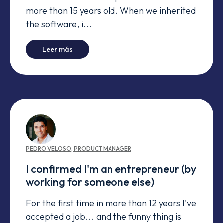
more than 15 years old. When we inherited
the software, i...
-
The Bug Day
Leer más
PEDRO
VELOSO
,
PRODUCT MANAGER
I confirmed I'm an entrepreneur (by
working for someone else)
For the first time in more than 12 years I've
accepted a job... and the funny thing is