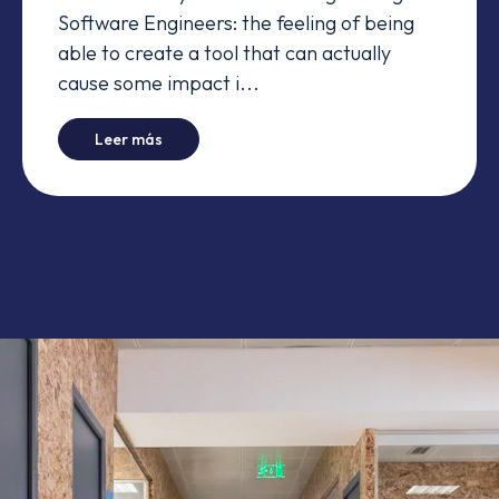
Software Engineers: the feeling of being
able to create a tool that can actually
cause some impact i...
-
Reality And Expectations: A Data Analysis E
Leer más