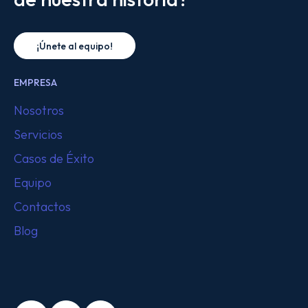
¡Únete al equipo!
EMPRESA
Nosotros
Servicios
Casos de Éxito
Equipo
Contactos
Blog
SÍGUENOS