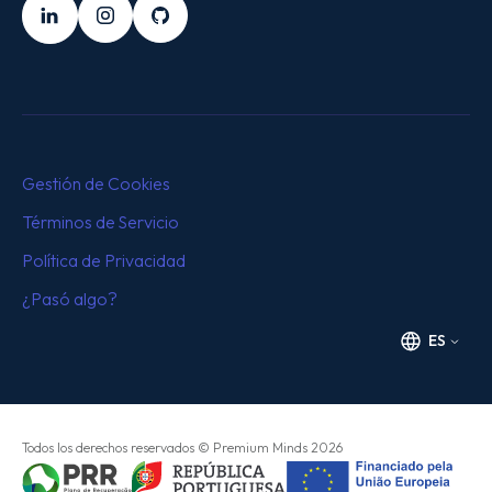
LinkedIn
Instagram
Github
Gestión de Cookies
Términos de Servicio
Política de Privacidad
¿Pasó algo?
ES
Todos los derechos reservados
© Premium Minds
2026