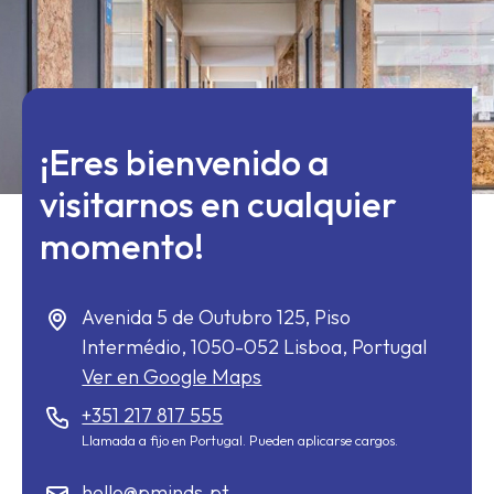
¡Eres bienvenido a
visitarnos en cualquier
momento!
Avenida 5 de Outubro 125, Piso
Intermédio,
1050-052
Lisboa, Portugal
Ver en Google Maps
+351 217 817 555
Llamada a fijo en Portugal. Pueden aplicarse cargos.
hello@pminds.pt