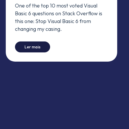
One of the top 10 most voted Visual
Basic 6 questions on Stack Overflow is
this one: Stop Visual Basic 6 from
changing my casing.
-
VB6 Case Changes
Ler mais