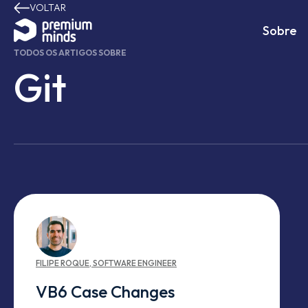
VOLTAR
Avançar para o conteúdo
Sobre
TODOS OS ARTIGOS SOBRE
Git
FILIPE
ROQUE
,
SOFTWARE ENGINEER
VB6 Case Changes