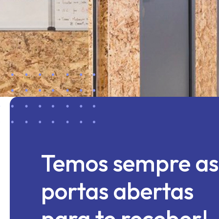
Temos sempre as
portas abertas
para te receber!