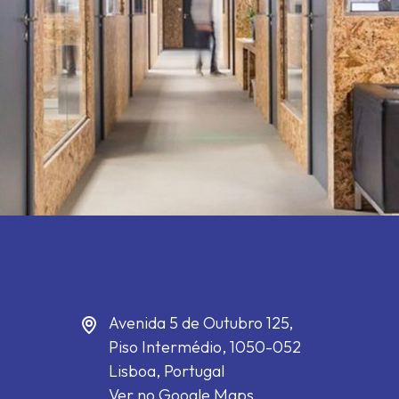
Avenida 5 de Outubro 125,
Piso Intermédio,
1050-052
Lisboa, Portugal
Ver no Google Maps