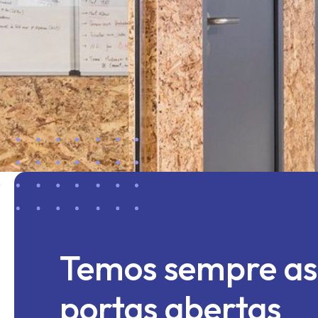
Temos sempre as
portas abertas