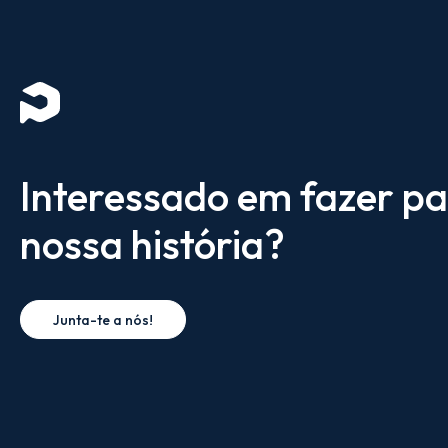
Interessado em fazer pa
nossa história?
Junta-te a nós!