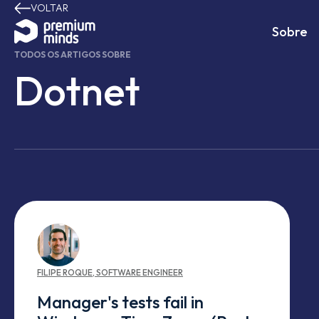
VOLTAR
Avançar para o conteúdo
Sobre
TODOS OS ARTIGOS SOBRE
Dotnet
FILIPE
ROQUE
,
SOFTWARE ENGINEER
Manager's tests fail in